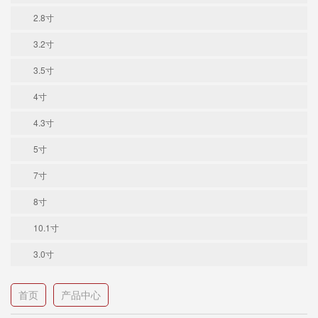
2.8寸
3.2寸
3.5寸
4寸
4.3寸
5寸
7寸
8寸
10.1寸
3.0寸
首页
产品中心